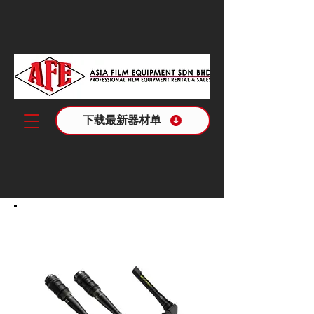
下载最新器材单
特殊镜头